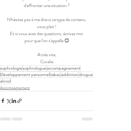
d'affronter une situation ?
N'hésitez pas à me dire si ce type de contenu 
vous plait !
Et si vous avez des questions, écrivez moi 
pour que l'on s'appelle 😊
A très vite,
Coralie
sophrologie
sophrologue
accompagnement
Développement personnel
tabac
addiction
drogue
alcool
Accompagnement