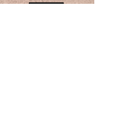
NEWSLETTER
Mentions légales
© 2021 par Coralie Dubesset. Créé avec
Wix.com