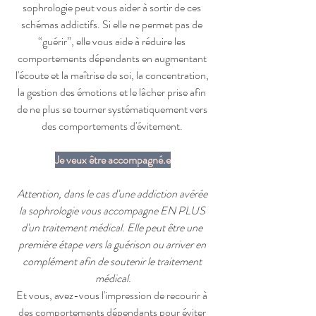
sophrologie peut vous aider à sortir de ces 
schémas addictifs. Si elle ne permet pas de 
“guérir”, elle vous aide à réduire les 
comportements dépendants en augmentant 
l'écoute et la maîtrise de soi, la concentration, 
la gestion des émotions et le lâcher prise afin 
de ne plus se tourner systématiquement vers 
des comportements d'évitement. 
Je veux être accompagné.e
Attention, dans le cas d'une addiction avérée 
la sophrologie vous accompagne EN PLUS 
d'un traitement médical. Elle peut être une 
première étape vers la guérison ou arriver en 
complément afin de soutenir le traitement 
médical.
Et vous, avez-vous l'impression de recourir à 
des comportements dépendants pour éviter 