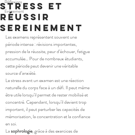
Réflexions
stress et
Evénement
réussir
sereinement
Les examens représentent souvent une 
période intense : révisions importantes, 
pression de la réussite, peur d’échouer, fatigue 
accumulée… Pour de nombreux étudiants, 
cette période peut devenir une véritable 
source d’anxiété.
Le stress avant un examen est une réaction 
naturelle du corps face à un défi. Il peut même 
être utile lorsqu’il permet de rester mobilisé et 
concentré. Cependant, lorsqu’il devient trop 
important, il peut perturber les capacités de 
mémorisation, la concentration et la confiance 
en soi.
La 
sophrologie
, grâce à des exercices de 