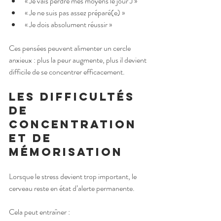
« Je vais perdre mes moyens le jour J »
« Je ne suis pas assez préparé(e) »
« Je dois absolument réussir »
Ces pensées peuvent alimenter un cercle 
anxieux : plus la peur augmente, plus il devient 
difficile de se concentrer efficacement.
Les difficultés 
de 
concentration 
et de 
mémorisation
Lorsque le stress devient trop important, le 
cerveau reste en état d’alerte permanente.
Cela peut entraîner :