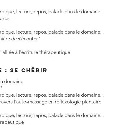
ordique, lecture, repos, balade dans le domaine...
corps
ordique, lecture, repos, balade dans le domaine...
ière de s'écouter"
alliée à l'écriture thérapeutique
 : se chérir
 du domaine
é"
ordique, lecture, repos, balade dans le domaine...
ravers l'auto-massage en réfléxologie plantaire
ordique, lecture, repos, balade dans le domaine...
érapeutique