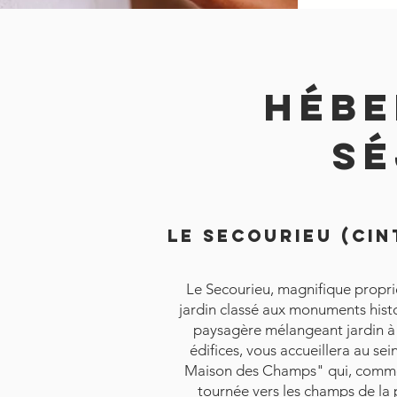
Hébe
sé
LE SECOURIEU (Cin
Le Secourieu, magnifique propri
jardin classé aux monuments histo
paysagère mélangeant jardin à l
édifices, vous accueillera au se
Maison des Champs" qui, comme 
tournée vers les champs de la p