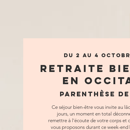
du 2 au 4 octobr
Retraite bi
en Occit
Parenthèse de
Ce séjour bien-être vous invite au lâ
jours, un moment en total déconn
remettre à l'écoute de votre corps et
vous proposons durant ce week-end 