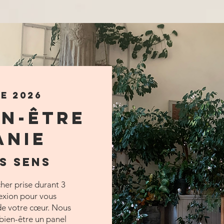
e 2026
en-être
anie
s Sens
cher prise durant 3
exion pour vous
 de votre cœur. Nous
bien-être un panel