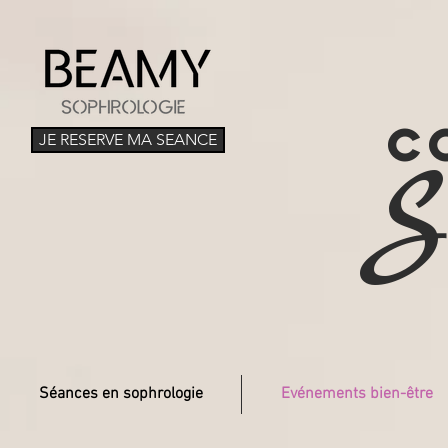
C
JE RESERVE MA SEANCE
S
Séances en sophrologie
Evénements bien-être