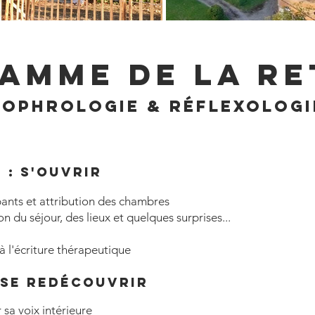
amme de la re
sophrologie & réflexologi
 : s'ouvrir
ipants et attribution des chambres
 du séjour, des lieux et quelques surprises...
à l'écriture thérapeutique
 se redécouvrir
 sa voix intérieure