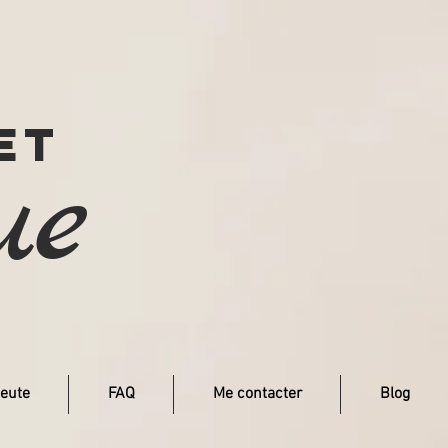
et
ue
eute
FAQ
Me contacter
Blog