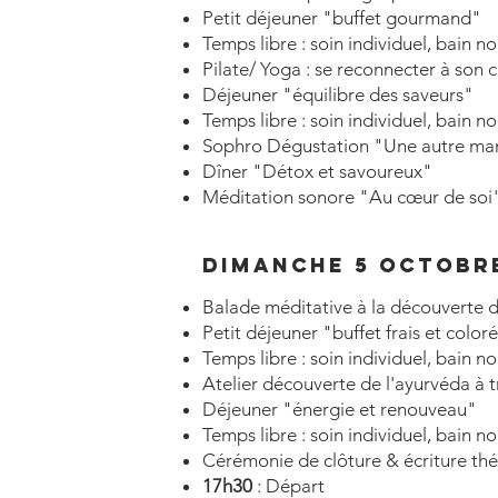
Petit déjeuner "buffet gourmand"
Temps libre : soin individuel, bain n
Pilate/ Yoga : se reconnecter à son 
Déjeuner "équilibre des saveurs"
Temps libre : soin individuel, bain n
Sophro Dégustation "Une autre man
Dîner "Détox et savoureux"
Méditation sonore "Au cœur de soi" 
DIMANCHE 5 OCTOBRE
Balade méditative à la découverte
Petit déjeuner "buffet frais et color
Temps libre : soin individuel, bain n
Atelier découverte de l'ayurvéda à t
Déjeuner "énergie et renouveau"
Temps libre : soin individuel, bain n
Cérémonie de clôture & écriture th
17h30
: Départ