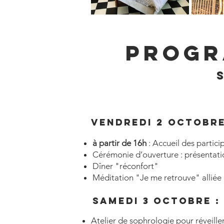
Progr
Vendredi 2 octobre
à partir de 16h
: Accueil des partic
Cérémonie d’ouverture : présentation
Dîner "réconfort"
Méditation "Je me retrouve" alliée 
SAMEDI 3 octobre :
Atelier de sophrologie pour réveiller