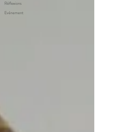
Réflexions
Evénement