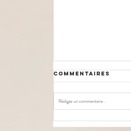
Commentaires
Rédigez un commentaire...
Votre corps
vous parle...