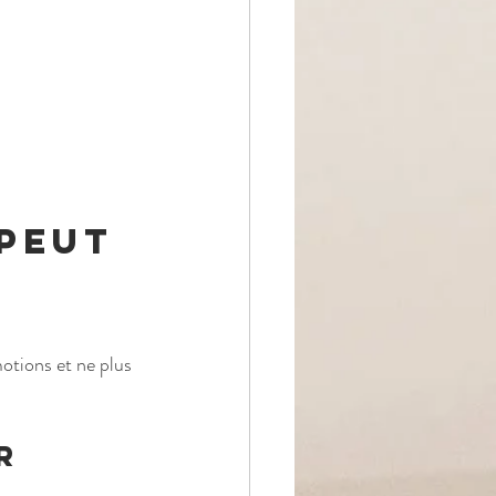
peut 
otions et ne plus 
r 