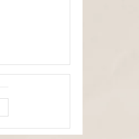
 suis en
lère 😡