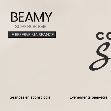
C
JE RESERVE MA SEANCE
S
Séances en sophrologie
Evénements bien-être