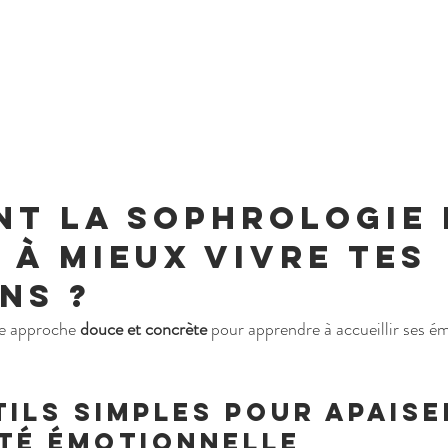
t la sophrologie 
 à mieux vivre tes 
ns ?
ne approche 
douce et concrète
 pour apprendre à accueillir ses ém
tils simples pour apaise
ité émotionnelle