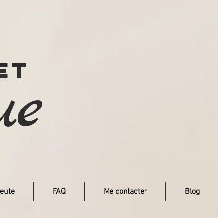
et
ue
eute
FAQ
Me contacter
Blog