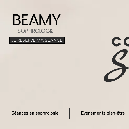
C
JE RESERVE MA SEANCE
S
Séances en sophrologie
Evénements bien-être