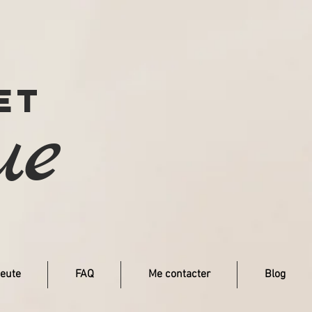
et
ue
eute
FAQ
Me contacter
Blog