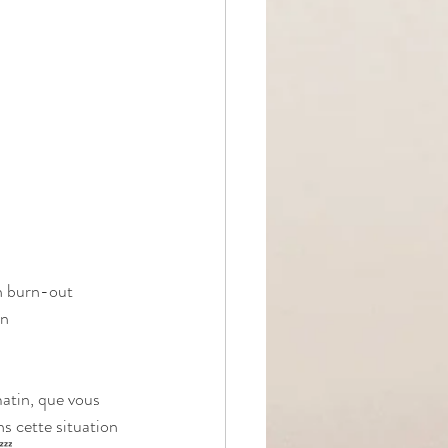
n burn-out 
n 
atin, que vous 
s cette situation 