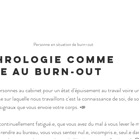
Personne en situation de burn-out
hrologie comme 
e au burn-out
ersonnes au cabinet pour un état d'épuisement au travail voire u
e sur laquelle nous travaillons c'est la connaissance de soi, de so
signaux que vous envoie votre corps. 📣
continuellement fatigué.e, que vous avez du mal à vous lever le m
 rendre au bureau, vous vous sentez nul.e, incompris.e, seul.e dan