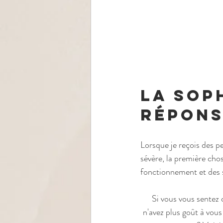
La sop
répons
Lorsque je reçois des p
sévère, la première chos
fonctionnement et des 
Si vous vous sentez 
n'avez plus goût à vous