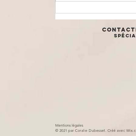
Sophrologie :
5 techniques
pour réduire
Contact
l'anxiété
Spécia
Mentions légales
© 2021 par Coralie Dubesset. Créé avec
Wix.