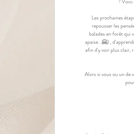
? Voici
Les prochaines étape
repousser les pensées
balades en forêt qui v
apaise...
🤗
) , d'apprend
afin d'y voir plus clair
Alors si vous ou un de v
pouv